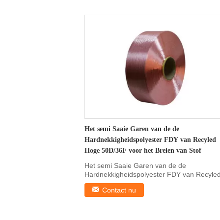
Het semi Saaie Garen van de de
Hardnekkigheidspolyester FDY van Recyled
Hoge 50D/36F voor het Breien van Stof
Het semi Saaie Garen van de de
Hardnekkigheidspolyester FDY van Recyle
Hoge 50D/36F voor het ...
Contact nu