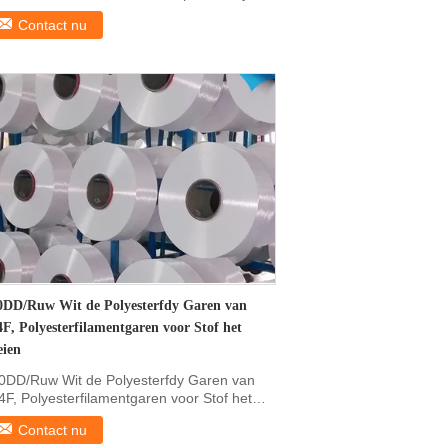
yester voor ...
Contact nu
0DD/Ruw Wit de Polyesterfdy Garen van
4F, Polyesterfilamentgaren voor Stof het
eien
0DD/Ruw Wit de Polyesterfdy Garen van
4F, Polyesterfilamentgaren voor Stof het
ien ...
Contact nu