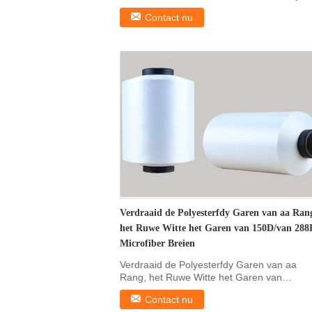
breide Fluweel 1. ...
Contact nu
Verdraaid de Polyesterfdy Garen van aa Ran
het Ruwe Witte het Garen van 150D/van 288
Microfiber Breien
Verdraaid de Polyesterfdy Garen van aa
Rang, het Ruwe Witte het Garen van
150D/van 288F Microfiber ...
Contact nu