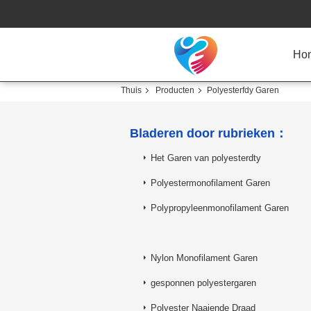
Ho
Thuis
Producten
Polyesterfdy Garen
Bladeren door rubrieken：
Het Garen van polyesterdty
Polyestermonofilament Garen
Polypropyleenmonofilament Garen
Nylon Monofilament Garen
gesponnen polyestergaren
Polyester Naaiende Draad