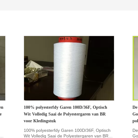
en
100% polyesterfdy Garen 100D/36F, Optisch
De
e
Wit Volledig Saai de Polyestergaren van BR
Go
voor Kledingstuk
po
100% polyesterfdy Garen 100D/36F, Optisch
De
g
Wit Volledig Saai de Polyestergaren van BR
Go